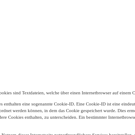
ookies sind Textdateien, welche über einen Internetbrowser auf einem
s enthalten eine sogenannte Cookie-ID. Eine Cookie-ID ist eine eindeu
ordnet werden können, in dem das Cookie gespeichert wurde. Dies ermög
ere Cookies enthalten, zu unterscheiden. Ein bestimmter Internetbrowse
utzern dieser Internetseite nutzerfreundlichere Services bereitstellen