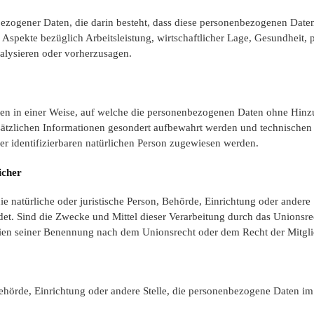
enbezogener Daten, die darin besteht, dass diese personenbezogenen Dat
Aspekte bezüglich Arbeitsleistung, wirtschaftlicher Lage, Gesundheit, pe
nalysieren oder vorherzusagen.
en in einer Weise, auf welche die personenbezogenen Daten ohne Hinzuz
sätzlichen Informationen gesondert aufbewahrt werden und technischen
der identifizierbaren natürlichen Person zugewiesen werden.
icher
 die natürliche oder juristische Person, Behörde, Einrichtung oder ander
et. Sind die Zwecke und Mittel dieser Verarbeitung durch das Unionsre
rien seiner Benennung nach dem Unionsrecht oder dem Recht der Mitgl
, Behörde, Einrichtung oder andere Stelle, die personenbezogene Daten im