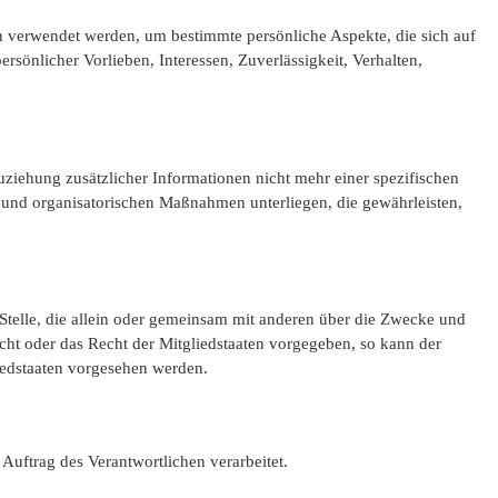
en verwendet werden, um bestimmte persönliche Aspekte, die sich auf
rsönlicher Vorlieben, Interessen, Zuverlässigkeit, Verhalten,
iehung zusätzlicher Informationen nicht mehr einer spezifischen
 und organisatorischen Maßnahmen unterliegen, die gewährleisten,
e Stelle, die allein oder gemeinsam mit anderen über die Zwecke und
cht oder das Recht der Mitgliedstaaten vorgegeben, so kann der
iedstaaten vorgesehen werden.
 Auftrag des Verantwortlichen verarbeitet.