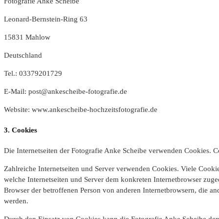
Fotografie Anke Scheibe
Leonard-Bernstein-Ring 63
15831 Mahlow
Deutschland
Tel.: 03379201729
E-Mail: post@ankescheibe-fotografie.de
Website: www.ankescheibe-hochzeitsfotografie.de
3. Cookies
Die Internetseiten der Fotografie Anke Scheibe verwenden Cookies. C
Zahlreiche Internetseiten und Server verwenden Cookies. Viele Cookie
welche Internetseiten und Server dem konkreten Internetbrowser zuge
Browser der betroffenen Person von anderen Internetbrowsern, die and
werden.
Durch den Einsatz von Cookies kann die Fotografie Anke Scheibe den N