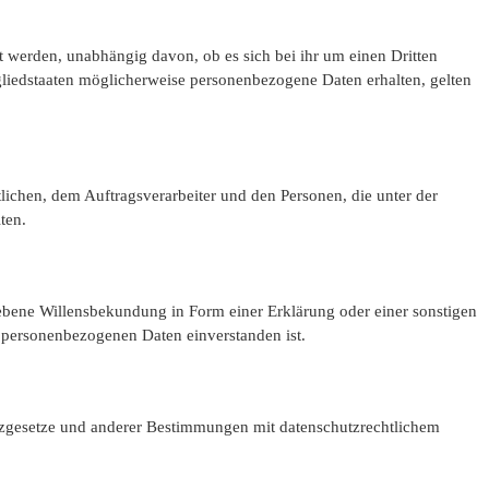
t werden, unabhängig davon, ob es sich bei ihr um einen Dritten
liedstaaten möglicherweise personenbezogene Daten erhalten, gelten
rtlichen, dem Auftragsverarbeiter und den Personen, die unter der
ten.
egebene Willensbekundung in Form einer Erklärung oder einer sonstigen
en personenbezogenen Daten einverstanden ist.
tzgesetze und anderer Bestimmungen mit datenschutzrechtlichem