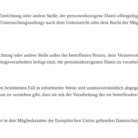
, Einrichtung oder andere Stelle, der personenbezogene Daten offengeleg
 Untersuchungsauftrags nach dem Unionsrecht oder dem Recht der Mitg
nrichtung oder andere Stelle außer der betroffenen Person, dem Verantwo
tragsverarbeiters befugt sind, die personenbezogenen Daten zu verarbei
r den bestimmten Fall in informierter Weise und unmissverständlich abg
on zu verstehen gibt, dass sie mit der Verarbeitung der sie betreffend
er in den Mitgliedstaaten der Europäischen Union geltenden Datenschu