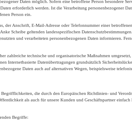
bezogener Daten möglich. Sofern eine betroffene Person besondere Serv
ten erforderlich werden. Ist die Verarbeitung personenbezogener Daten
ffenen Person ein.
, der Anschrift, E-Mail-Adresse oder Telefonnummer einer betroffenen P
 Anke Scheibe geltenden landesspezifischen Datenschutzbestimmungen.
nutzten und verarbeiteten personenbezogenen Daten informieren. Ferne
icher zahlreiche technische und organisatorische Maßnahmen umgesetzt, 
en Internetbasierte Datenübertragungen grundsätzlich Sicherheitslücken
enbezogene Daten auch auf alternativen Wegen, beispielsweise telefonis
n Begrifflichkeiten, die durch den Europäischen Richtlinien- und Ve
fentlichkeit als auch für unsere Kunden und Geschäftspartner einfach 
enden Begriffe: