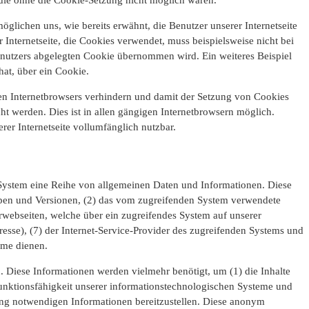
glichen uns, wie bereits erwähnt, die Benutzer unserer Internetseite
Internetseite, die Cookies verwendet, muss beispielsweise nicht bei
enutzers abgelegten Cookie übernommen wird. Ein weiteres Beispiel
hat, über ein Cookie.
zten Internetbrowsers verhindern und damit der Setzung von Cookies
t werden. Dies ist in allen gängigen Internetbrowsern möglich.
rer Internetseite vollumfänglich nutzbar.
es System eine Reihe von allgemeinen Daten und Informationen. Diese
ypen und Versionen, (2) das vom zugreifenden System verwendete
terwebseiten, welche über ein zugreifendes System auf unserer
dresse), (7) der Internet-Service-Provider des zugreifenden Systems und
eme dienen.
. Diese Informationen werden vielmehr benötigt, um (1) die Inhalte
e Funktionsfähigkeit unserer informationstechnologischen Systeme und
gung notwendigen Informationen bereitzustellen. Diese anonym