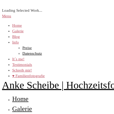
Loading Selected Work...
Menu
Home
Galerie
Blog
Info
Preise
Datenschutz
It´s me!
Testimonials
Schreib mir!
♥ Familienfotografie
Anke Scheibe | Hochzeitsfo
Home
Galerie