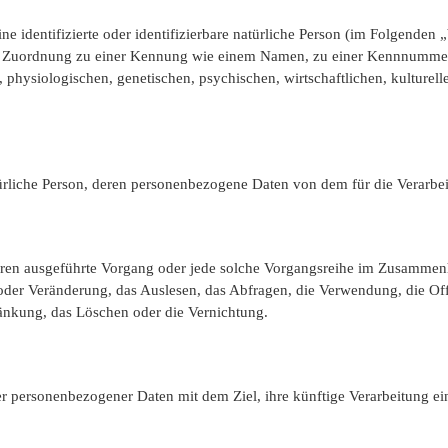
e identifizierte oder identifizierbare natürliche Person (im Folgenden „
tels Zuordnung zu einer Kennung wie einem Namen, zu einer Kennnummer
siologischen, genetischen, psychischen, wirtschaftlichen, kulturellen o
 natürliche Person, deren personenbezogene Daten von dem für die Verarbe
rfahren ausgeführte Vorgang oder jede solche Vorgangsreihe im Zusamm
oder Veränderung, das Auslesen, das Abfragen, die Verwendung, die Of
ränkung, das Löschen oder die Vernichtung.
er personenbezogener Daten mit dem Ziel, ihre künftige Verarbeitung e