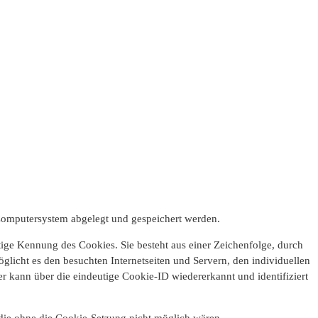
 Computersystem abgelegt und gespeichert werden.
tige Kennung des Cookies. Sie besteht aus einer Zeichenfolge, durch
licht es den besuchten Internetseiten und Servern, den individuellen
r kann über die eindeutige Cookie-ID wiedererkannt und identifiziert
, die ohne die Cookie-Setzung nicht möglich wären.