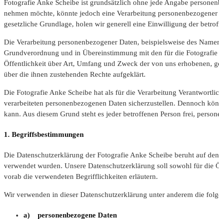
Fotografie Anke Scheibe ist grundsätzlich ohne jede Angabe personen
nehmen möchte, könnte jedoch eine Verarbeitung personenbezogener Da
gesetzliche Grundlage, holen wir generell eine Einwilligung der betro
Die Verarbeitung personenbezogener Daten, beispielsweise des Namens
Grundverordnung und in Übereinstimmung mit den für die Fotografie
Öffentlichkeit über Art, Umfang und Zweck der von uns erhobenen, ge
über die ihnen zustehenden Rechte aufgeklärt.
Die Fotografie Anke Scheibe hat als für die Verarbeitung Verantwortl
verarbeiteten personenbezogenen Daten sicherzustellen. Dennoch könn
kann. Aus diesem Grund steht es jeder betroffenen Person frei, person
1. Begriffsbestimmungen
Die Datenschutzerklärung der Fotografie Anke Scheibe beruht auf de
verwendet wurden. Unsere Datenschutzerklärung soll sowohl für die Öf
vorab die verwendeten Begrifflichkeiten erläutern.
Wir verwenden in dieser Datenschutzerklärung unter anderem die folg
a) personenbezogene Daten