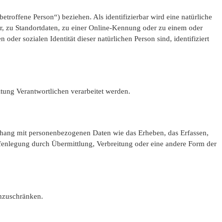
betroffene Person“) beziehen. Als identifizierbar wird eine natürliche
, zu Standortdaten, zu einer Online-Kennung oder zu einem oder
der sozialen Identität dieser natürlichen Person sind, identifiziert
itung Verantwortlichen verarbeitet werden.
enhang mit personenbezogenen Daten wie das Erheben, das Erfassen,
fenlegung durch Übermittlung, Verbreitung oder eine andere Form der
inzuschränken.