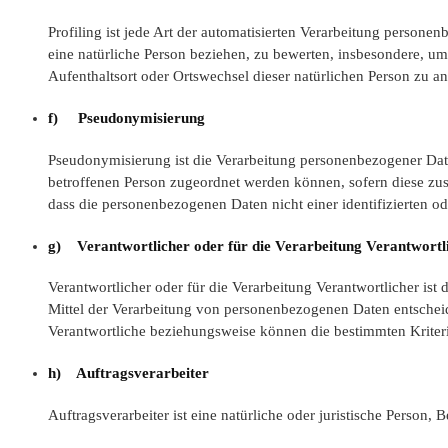
Profiling ist jede Art der automatisierten Verarbeitung person
eine natürliche Person beziehen, zu bewerten, insbesondere, um 
Aufenthaltsort oder Ortswechsel dieser natürlichen Person zu a
f) Pseudonymisierung
Pseudonymisierung ist die Verarbeitung personenbezogener Dat
betroffenen Person zugeordnet werden können, sofern diese zu
dass die personenbezogenen Daten nicht einer identifizierten o
g) Verantwortlicher oder für die Verarbeitung Verantwortl
Verantwortlicher oder für die Verarbeitung Verantwortlicher ist
Mittel der Verarbeitung von personenbezogenen Daten entscheid
Verantwortliche beziehungsweise können die bestimmten Krite
h) Auftragsverarbeiter
Auftragsverarbeiter ist eine natürliche oder juristische Person