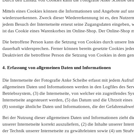
Mittels eines Cookies können die Informationen und Angebote auf unser
wiederzuerkennen. Zweck dieser Wiedererkennung ist es, den Nutzern d
jedem Besuch der Internetseite erneut seine Zugangsdaten eingeben, 
ist das Cookie eines Warenkorbes im Online-Shop. Der Online-Shop mer
Die betroffene Person kann die Setzung von Cookies durch unsere Inte
dauerhaft widersprechen. Ferner können bereits gesetzte Cookies jede
Deaktiviert die betroffene Person die Setzung von Cookies in dem genu
4. Erfassung von allgemeinen Daten und Informationen
Die Internetseite der Fotografie Anke Scheibe erfasst mit jedem Aufru
allgemeinen Daten und Informationen werden in den Logfiles des Ser
Betriebssystem, (3) die Internetseite, von welcher ein zugreifendes Sy
Internetseite angesteuert werden, (5) das Datum und die Uhrzeit eines 
(8) sonstige ähnliche Daten und Informationen, die der Gefahrenabwe
Bei der Nutzung dieser allgemeinen Daten und Informationen zieht die
unserer Internetseite korrekt auszuliefern, (2) die Inhalte unserer In
der Technik unserer Internetseite zu gewährleisten sowie (4) um Stra