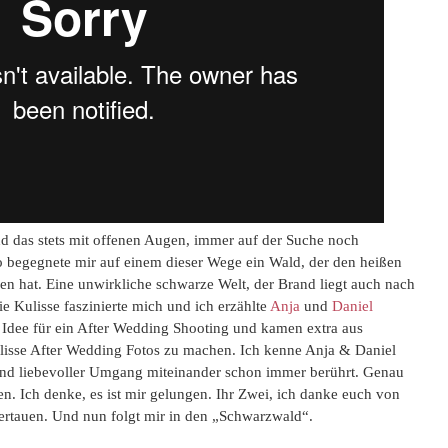
nd das stets mit offenen Augen, immer auf der Suche noch
o begegnete mir auf einem dieser Wege ein Wald, der den heißen
en hat. Eine unwirkliche schwarze Welt, der Brand liegt auch nach
ie Kulisse faszinierte mich und ich erzählte
Anja
und
Daniel
 Idee für ein After Wedding Shooting und kamen extra aus
lisse After Wedding Fotos zu machen. Ich kenne Anja & Daniel
r und liebevoller Umgang miteinander schon immer berührt. Genau
en. Ich denke, es ist mir gelungen. Ihr Zwei, ich danke euch von
Vertauen. Und nun folgt mir in den „Schwarzwald“.