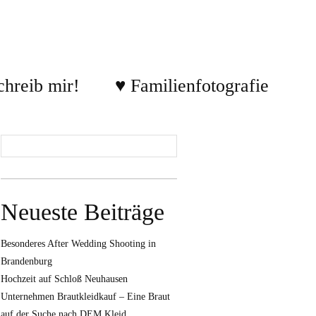
chreib mir!
♥ Familienfotografie
Neueste Beiträge
Besonderes After Wedding Shooting in
Brandenburg
Hochzeit auf Schloß Neuhausen
Unternehmen Brautkleidkauf – Eine Braut
auf der Suche nach DEM Kleid