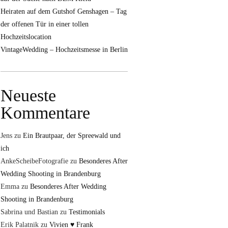
Heiraten auf dem Gutshof Genshagen – Tag
der offenen Tür in einer tollen
Hochzeitslocation
VintageWedding – Hochzeitsmesse in Berlin
Neueste
Kommentare
Jens
zu
Ein Brautpaar, der Spreewald und
ich
AnkeScheibeFotografie
zu
Besonderes After
Wedding Shooting in Brandenburg
Emma
zu
Besonderes After Wedding
Shooting in Brandenburg
Sabrina und Bastian
zu
Testimonials
Erik Palatnik
zu
Vivien ♥ Frank