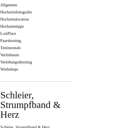
Allgemein
Hochzeitsfotografie
Hochzeitslocation
Hochzeitstipps
LostPlace
Paarshooting
Testimonials
Verliebtsein
Verlobungsshooting
Workshops
Schleier,
Strumpfband &
Herz
Schleier, Strumpfband & Herz