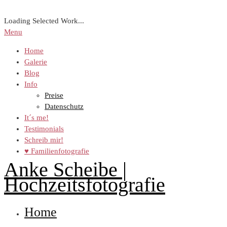
Loading Selected Work...
Menu
Home
Galerie
Blog
Info
Preise
Datenschutz
It´s me!
Testimonials
Schreib mir!
♥ Familienfotografie
Anke Scheibe |
Hochzeitsfotografie
Home