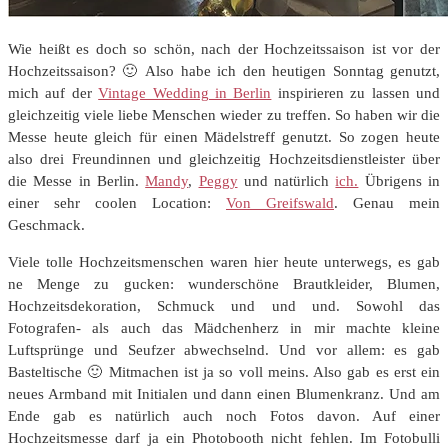
Wie heißt es doch so schön, nach der Hochzeitssaison ist vor der
Hochzeitssaison? 🙂 Also habe ich den heutigen Sonntag genutzt,
mich auf der
Vintage Wedding in Berlin
inspirieren zu lassen und
gleichzeitig viele liebe Menschen wieder zu treffen. So haben wir die
Messe heute gleich für einen Mädelstreff genutzt. So zogen heute
also drei Freundinnen und gleichzeitig Hochzeitsdienstleister über
die Messe in Berlin.
Mandy
,
Peggy
und natürlich
ich.
Übrigens in
einer sehr coolen Location:
Von Greifswald
. Genau mein
Geschmack.
Viele tolle Hochzeitsmenschen waren hier heute unterwegs, es gab
ne Menge zu gucken: wunderschöne Brautkleider, Blumen,
Hochzeitsdekoration, Schmuck und und und. Sowohl das
Fotografen- als auch das Mädchenherz in mir machte kleine
Luftsprünge und Seufzer abwechselnd. Und vor allem: es gab
Basteltische 🙂 Mitmachen ist ja so voll meins. Also gab es erst ein
neues Armband mit Initialen und dann einen Blumenkranz. Und am
Ende gab es natürlich auch noch Fotos davon. Auf einer
Hochzeitsmesse darf ja ein Photobooth nicht fehlen. Im Fotobulli