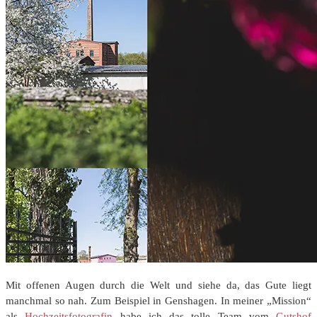
Mit offenen Augen durch die Welt und siehe da, das Gute liegt
manchmal so nah. Zum Beispiel in Genshagen. In meiner „Mission“
als
Hochzeitsfotografin
habe ich das tolle Team vom
Gutshof