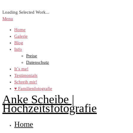
Loading Selected Work...
Menu
Home
Galerie
Blog
Info
Preise
Datenschutz
It´s me!
Testimonials
Schreib mir!
♥ Familienfotografie
Anke Scheibe |
Hochzeitsfotografie
Home