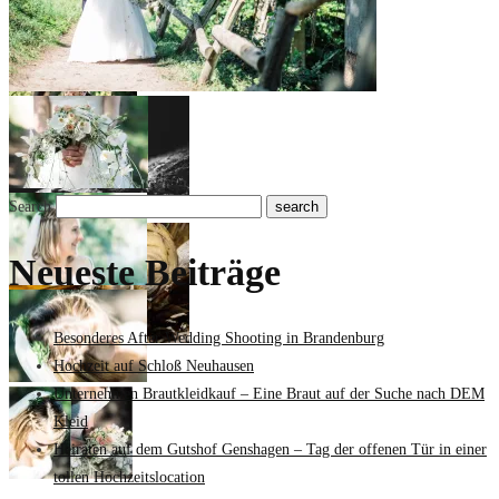
Search
Neueste Beiträge
Besonderes After Wedding Shooting in Brandenburg
Hochzeit auf Schloß Neuhausen
Unternehmen Brautkleidkauf – Eine Braut auf der Suche nach DEM
Kleid
Heiraten auf dem Gutshof Genshagen – Tag der offenen Tür in einer
tollen Hochzeitslocation