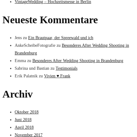
VintageWedding – Hochzeitsmesse in Berlin
Neueste Kommentare
Jens
zu
Ein Brautpaar, der Spreewald und ich
AnkeScheibeFotografie
zu
Besonderes After Wedding Shooting in
Brandenburg
Emma
zu
Besonderes After Wedding Shooting in Brandenburg
Sabrina und Bastian
zu
Testimonials
Erik Palatnik
zu
Vivien ♥ Frank
Archiv
Oktober 2018
Juni 2018
April 2018
November 2017