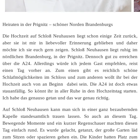
Heiraten in der Prignitz – schöner Norden Brandenburgs
Die Hochzeit auf Schloß Neuhausen liegt schon einige Zeit zurück,
aber sie ist mir in liebevoller Erinnerung geblieben und daher
möchte ich sie euch gern zeigen. Schloß Neuhausen liegt ruhig im
nördlichen Brandenburg, in der Prignitz. Dennoch gut zu erreichen
über die A24. Allerdings würde ich jedem Gast empfehlen, reist
einen Tag vorher an. Zum einen gibt es reichlich schöne
Schlafmöglichkeiten im Schloss und zum anderen wollt ihr bei der
Hochzeit auch von an Beginn dabei sein. Die A24 ist doch etwas
stauanfällig. So könnt ihr in aller Ruhe in den Hochzeitstag starten.
Ich habe das genauso getan und das war genau richtig.
Auf Schloß Neuhausen kann man sich in einer ganz bezaubernden
Kapelle standesamtlich trauen lassen. So auch an diesem Tag.
Bewegende Momente und ein kurzer Regenschauer machten diesen
Tag einfach rund. Es wurde gelacht, getanzt, der große Garten läd
zum Sitzen oder spazieren gehen ein. Die Kinder hatten Platz zum