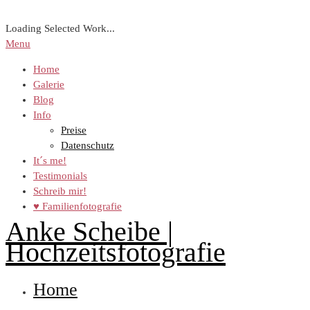
Loading Selected Work...
Menu
Home
Galerie
Blog
Info
Preise
Datenschutz
It´s me!
Testimonials
Schreib mir!
♥ Familienfotografie
Anke Scheibe |
Hochzeitsfotografie
Home