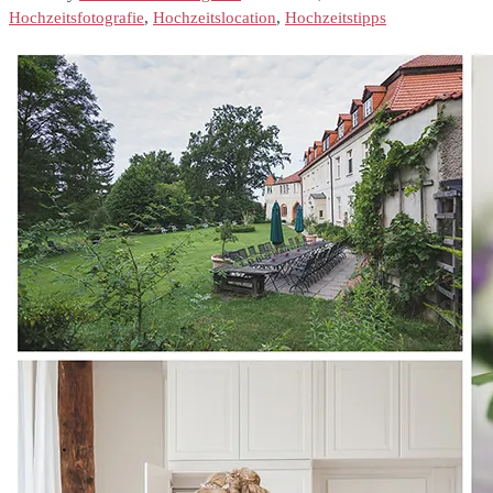
Hochzeitsfotografie
,
Hochzeitslocation
,
Hochzeitstipps