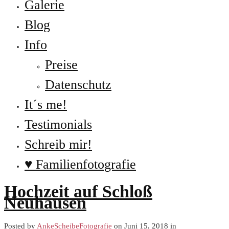
Galerie
Blog
Info
Preise
Datenschutz
It´s me!
Testimonials
Schreib mir!
♥ Familienfotografie
Hochzeit auf Schloß
Neuhausen
Posted by
AnkeScheibeFotografie
on Juni 15, 2018 in