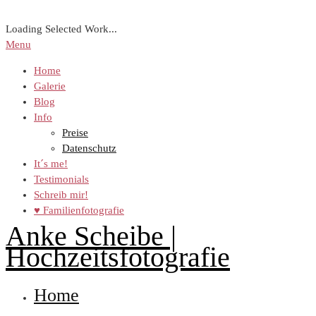
Loading Selected Work...
Menu
Home
Galerie
Blog
Info
Preise
Datenschutz
It´s me!
Testimonials
Schreib mir!
♥ Familienfotografie
Anke Scheibe |
Hochzeitsfotografie
Home