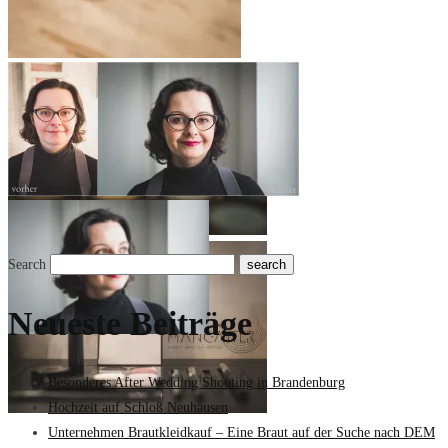
Search
Neueste Beiträge
Besonderes After Wedding Shooting in Brandenburg
Hochzeit auf Schloß Neuhausen
Unternehmen Brautkleidkauf – Eine Braut auf der Suche nach DEM