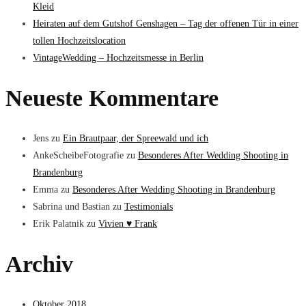
Kleid
Heiraten auf dem Gutshof Genshagen – Tag der offenen Tür in einer
tollen Hochzeitslocation
VintageWedding – Hochzeitsmesse in Berlin
Neueste Kommentare
Jens
zu
Ein Brautpaar, der Spreewald und ich
AnkeScheibeFotografie
zu
Besonderes After Wedding Shooting in
Brandenburg
Emma
zu
Besonderes After Wedding Shooting in Brandenburg
Sabrina und Bastian
zu
Testimonials
Erik Palatnik
zu
Vivien ♥ Frank
Archiv
Oktober 2018