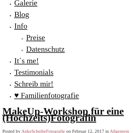
Galerie
Blog
Info
Preise
Datenschutz
It´s me!
Testimonials
Schreib mir!
♥ Familienfotografie
MakeUp-Workshop für eine
(Hochzeits)Fotografin
Posted by
AnkeScheibeFotografie
on Februar 12, 2017 in
Allgemein