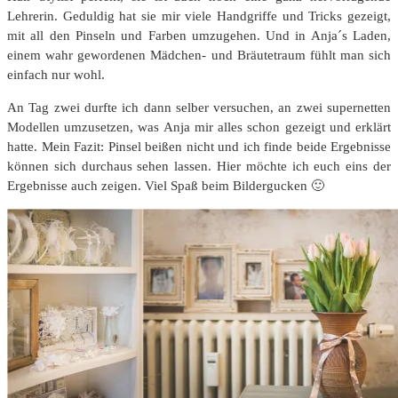
Lehrerin. Geduldig hat sie mir viele Handgriffe und Tricks gezeigt,
mit all den Pinseln und Farben umzugehen. Und in Anja´s Laden,
einem wahr gewordenen Mädchen- und Bräutetraum fühlt man sich
einfach nur wohl.
An Tag zwei durfte ich dann selber versuchen, an zwei supernetten
Modellen umzusetzen, was Anja mir alles schon gezeigt und erklärt
hatte. Mein Fazit: Pinsel beißen nicht und ich finde beide Ergebnisse
können sich durchaus sehen lassen. Hier möchte ich euch eins der
Ergebnisse auch zeigen. Viel Spaß beim Bildergucken 🙂