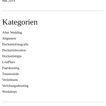
Mai 2014
Kategorien
After Wedding
Allgemein
Hochzeitsfotografie
Hochzeitslocation
Hochzeitstipps
LostPlace
Paarshooting
Testimonials
Verliebtsein
Verlobungsshooting
Workshops