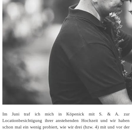
Im Juni traf ich mich in Köpenick mit S. & A. zur
Locationbesichtigung ihrer anstehenden Hochzeit und wir haben
schon mal ein wenig probiert, wie wir drei (bzw. 4) mit und vor der