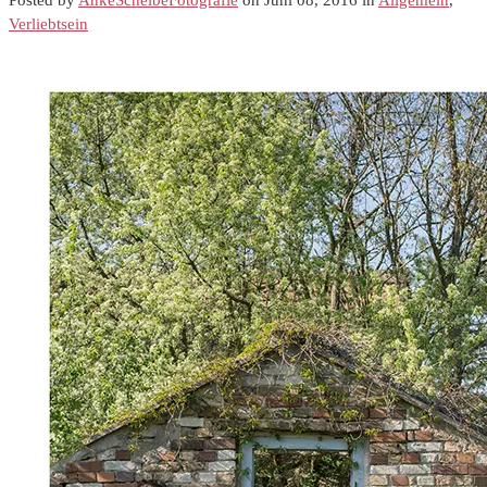
Verliebtsein