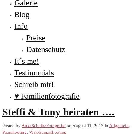
Galerie
Blog
Info
Preise
Datenschutz
It´s me!
Testimonials
Schreib mir!
♥ Familienfotografie
Steffi & Tony heiraten ….
Posted by
AnkeScheibeFotografie
on August 11, 2017 in
Allgemein
,
Paarshooting
,
Verlobungsshooting