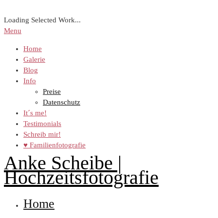
Loading Selected Work...
Menu
Home
Galerie
Blog
Info
Preise
Datenschutz
It´s me!
Testimonials
Schreib mir!
♥ Familienfotografie
Anke Scheibe |
Hochzeitsfotografie
Home