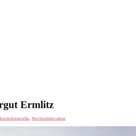
rgut Ermlitz
zeitsfotografie
,
Hochzeitslocation