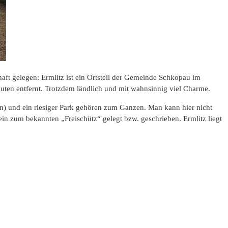
aft gelegen: Ermlitz ist ein Ortsteil der Gemeinde Schkopau im
nuten entfernt. Trotzdem ländlich und mit wahnsinnig viel Charme.
tion) und ein riesiger Park gehören zum Ganzen. Man kann hier nicht
in zum bekannten „Freischütz“ gelegt bzw. geschrieben. Ermlitz liegt