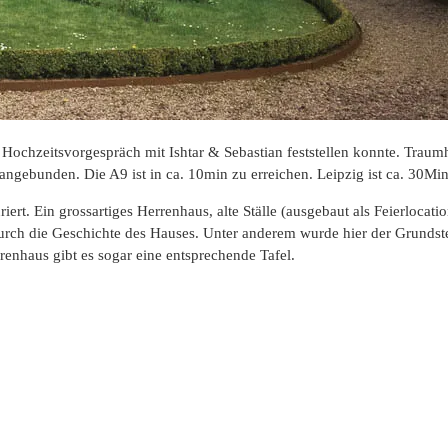
Hochzeitsvorgespräch mit Ishtar & Sebastian feststellen konnte. Traumh
angebunden. Die A9 ist in ca. 10min zu erreichen. Leipzig ist ca. 30Mi
iert. Ein grossartiges Herrenhaus, alte Ställe (ausgebaut als Feierloca
durch die Geschichte des Hauses. Unter anderem wurde hier der Grundste
rrenhaus gibt es sogar eine entsprechende Tafel.