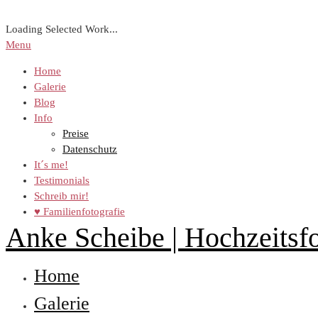
Loading Selected Work...
Menu
Home
Galerie
Blog
Info
Preise
Datenschutz
It´s me!
Testimonials
Schreib mir!
♥ Familienfotografie
Anke Scheibe | Hochzeitsfo
Home
Galerie