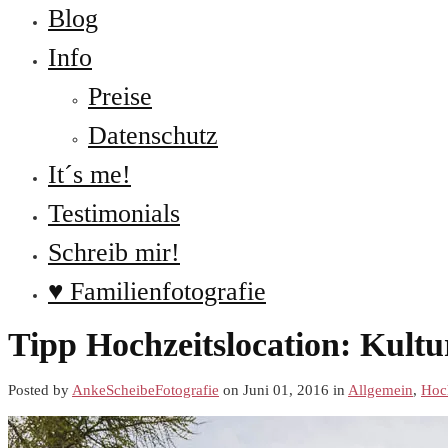
Blog
Info
Preise
Datenschutz
It´s me!
Testimonials
Schreib mir!
♥ Familienfotografie
Tipp Hochzeitslocation: Kultu
Posted by
AnkeScheibeFotografie
on Juni 01, 2016 in
Allgemein
,
Hoch