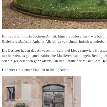
Kulturgut Ermlitz
in Sachsen-Anhalt. Eine Traumlocation – wie ich im 
Saalekreis (Sachsen-Anhalt). Allerdings verkehrstechnisch wunderbar 
Die Besitzer haben das Anwesen mit sehr viel Liebe renoviert & restaur
nur heiraten, es gibt auch zahlreiche Musikveranstaltungen. Bedingt 
seit einiger Zeit auch ganz offiziell an der „Straße der Musik“. Am He
Und hier ein kleiner Einblick in die Location: