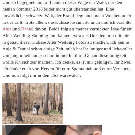
Und so begegnete mir auf einem dieser Wege ein Wald, der den
heißen Sommer 2018 leider nicht gut überstanden hat. Eine
unwirkliche schwarze Welt, der Brand liegt auch nach Wochen noch
in der Luft. Trotz allem, die Kulisse faszinierte mich und ich erzählte
Anja
und
Daniel
davon. Beide folgten meiner verrückten Idee für ein
After Wedding Shooting und kamen extra aus Dresden, um mit mir
in genau dieser Kulisse After Wedding Fotos zu machen. Ich kenne
Anja & Daniel schon einige Zeit, mich hat ihr inniger und liebevoller
Umgang miteinander schon immer berührt. Genau diese Innigkeit
wollte ich sichtbar machen. Ich denke, es ist mir gelungen. Ihr Zwei,
ich danke euch von Herzen für eure Spontanität und eurer Vertauen.
Und nun folgt mir in den „Schwarzwald“.