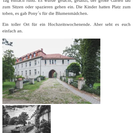
Tag einfach rund. Es wurde gelacht, getanzt, der große Garten läd
zum Sitzen oder spazieren gehen ein. Die Kinder hatten Platz zum
toben, es gab Pony´s für die Blumenmädchen.
Ein toller Ort für ein Hochzeitswochenende. Aber seht es euch
einfach an.