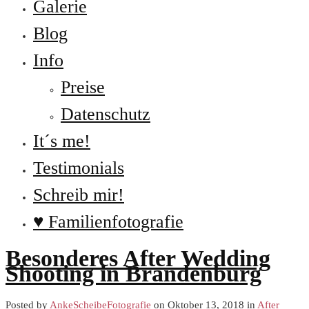
Galerie
Blog
Info
Preise
Datenschutz
It´s me!
Testimonials
Schreib mir!
♥ Familienfotografie
Besonderes After Wedding
Shooting in Brandenburg
Posted by
AnkeScheibeFotografie
on Oktober 13, 2018 in
After