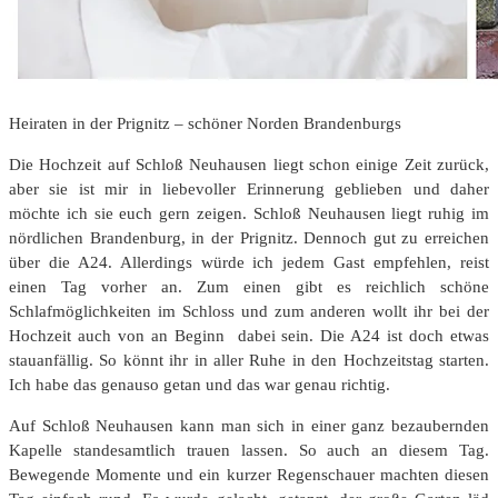
Heiraten in der Prignitz – schöner Norden Brandenburgs
Die Hochzeit auf Schloß Neuhausen liegt schon einige Zeit zurück,
aber sie ist mir in liebevoller Erinnerung geblieben und daher
möchte ich sie euch gern zeigen. Schloß Neuhausen liegt ruhig im
nördlichen Brandenburg, in der Prignitz. Dennoch gut zu erreichen
über die A24. Allerdings würde ich jedem Gast empfehlen, reist
einen Tag vorher an. Zum einen gibt es reichlich schöne
Schlafmöglichkeiten im Schloss und zum anderen wollt ihr bei der
Hochzeit auch von an Beginn dabei sein. Die A24 ist doch etwas
stauanfällig. So könnt ihr in aller Ruhe in den Hochzeitstag starten.
Ich habe das genauso getan und das war genau richtig.
Auf Schloß Neuhausen kann man sich in einer ganz bezaubernden
Kapelle standesamtlich trauen lassen. So auch an diesem Tag.
Bewegende Momente und ein kurzer Regenschauer machten diesen