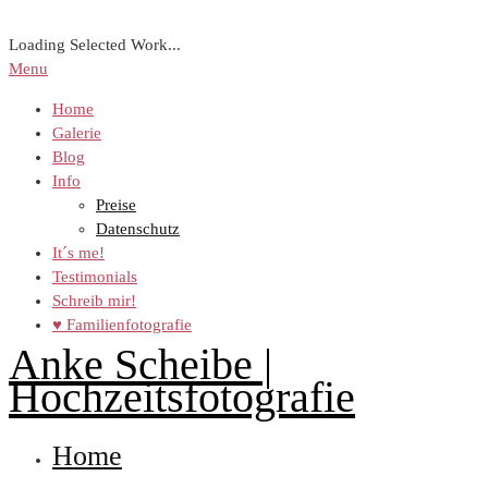
Loading Selected Work...
Menu
Home
Galerie
Blog
Info
Preise
Datenschutz
It´s me!
Testimonials
Schreib mir!
♥ Familienfotografie
Anke Scheibe |
Hochzeitsfotografie
Home